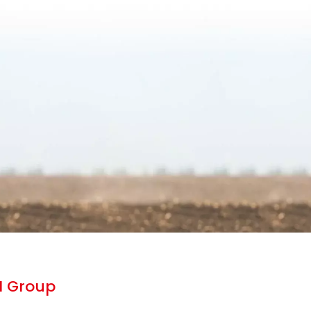
N Group