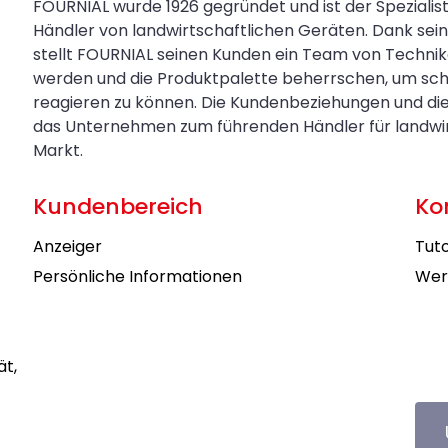
FOURNIAL wurde 1926 gegründet und ist der Spezialis
Händler von landwirtschaftlichen Geräten. Dank s
stellt FOURNIAL seinen Kunden ein Team von Technik
werden und die Produktpalette beherrschen, um sch
reagieren zu können. Die Kundenbeziehungen und di
das Unternehmen zum führenden Händler für landwirt
Markt.
Kundenbereich
Ko
Anzeiger
Tuto
Persönliche Informationen
Wer
ät,