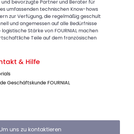
t und bevorzugte Partner und Berater für
eines umfassenden technischen Know-hows
ern zur Verfügung, die regelmäßig geschult
nell und angemessen auf alle Bedürfnisse
e logistische Stärke von FOURNIAL machen
schaftliche Teile auf dem französischen
ntakt & Hilfe
rials
de Geschäftskunde FOURNIAL
Um uns zu kontaktieren