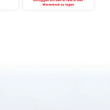
Einloggen
um den Artikel in den
Warenkorb zu legen