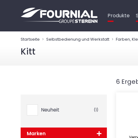
Cookie-Einstellungen
Produkte
Startseite
Selbstbedienung und Werkstatt
Farben, Kl
Kitt
6 Erge
Neuheit
(1)
Marken
Verp