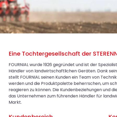
Eine Tochtergesellschaft der STEREN
FOURNIAL wurde 1926 gegründet und ist der Spezialis
Händler von landwirtschaftlichen Geräten. Dank s
stellt FOURNIAL seinen Kunden ein Team von Technik
werden und die Produktpalette beherrschen, um sch
reagieren zu können. Die Kundenbeziehungen und di
das Unternehmen zum führenden Händler für landwirt
Markt.
Kundenbereich
Ko