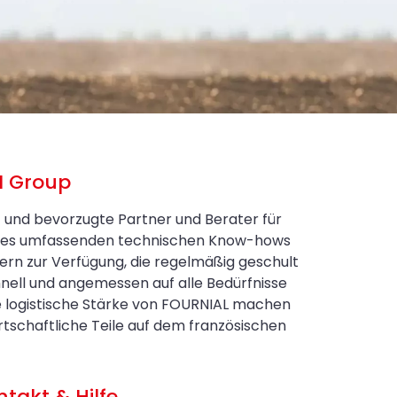
N Group
t und bevorzugte Partner und Berater für
eines umfassenden technischen Know-hows
ern zur Verfügung, die regelmäßig geschult
nell und angemessen auf alle Bedürfnisse
e logistische Stärke von FOURNIAL machen
schaftliche Teile auf dem französischen
ntakt & Hilfe