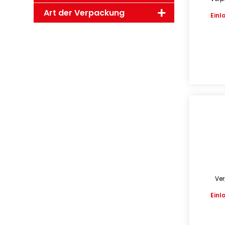
Art der Verpackung
Einl
Ver
Einl