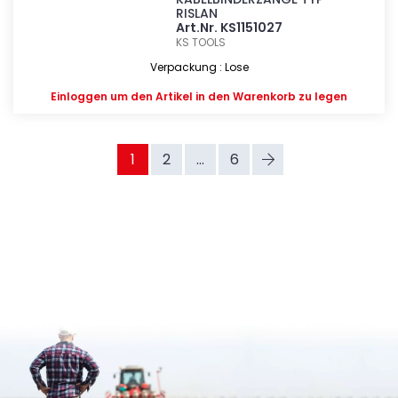
RISLAN
Art.Nr. KS1151027
KS TOOLS
Verpackung : Lose
Einloggen
um den Artikel in den Warenkorb zu legen
1
2
...
6