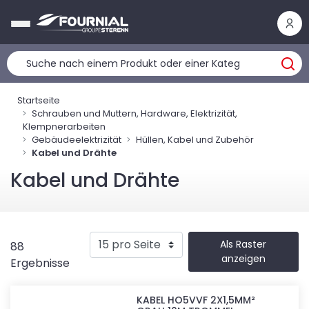
Cookie-Einstellungen
Startseite
Schrauben und Muttern, Hardware, Elektrizität,
Klempnerarbeiten
Gebäudeelektrizität
Hüllen, Kabel und Zubehör
Kabel und Drähte
Kabel und Drähte
Als Raster
88
anzeigen
Ergebnisse
KABEL HO5VVF 2X1,5MM²