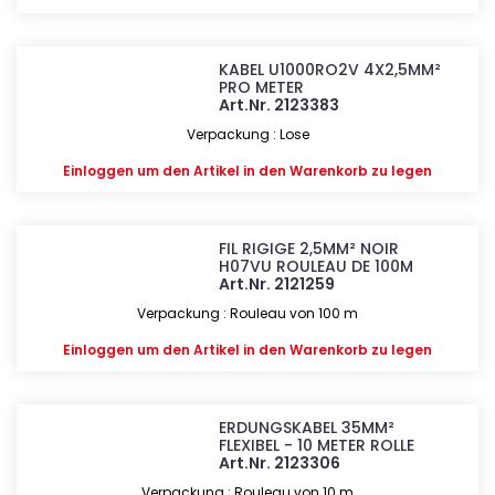
KABEL U1000RO2V 4X2,5MM²
PRO METER
Art.Nr. 2123383
Verpackung : Lose
Einloggen
um den Artikel in den Warenkorb zu legen
FIL RIGIGE 2,5MM² NOIR
H07VU ROULEAU DE 100M
Art.Nr. 2121259
Verpackung : Rouleau von 100 m
Einloggen
um den Artikel in den Warenkorb zu legen
ERDUNGSKABEL 35MM²
FLEXIBEL - 10 METER ROLLE
Art.Nr. 2123306
Verpackung : Rouleau von 10 m