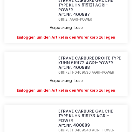
ETRAVE CARBURE GAUCHE
TYPE KUHN 619121 AGRI-
POWER
Art.Nr. 400897
619121
AGRI-POWER
Verpackung : Lose
Einloggen
um den Artikel in den Warenkorb zu legen
ETRAVE CARBURE DROITE TYPE
KUHN 619172 AGRI-POWER
Art.Nr. 400898
619172 | H0409530
AGRI-POWER
Verpackung : Lose
Einloggen
um den Artikel in den Warenkorb zu legen
ETRAVE CARBURE GAUCHE
TYPE KUHN 619173 AGRI-
POWER
Art.Nr. 400899
619173 | H0409540
AGRI-POWER