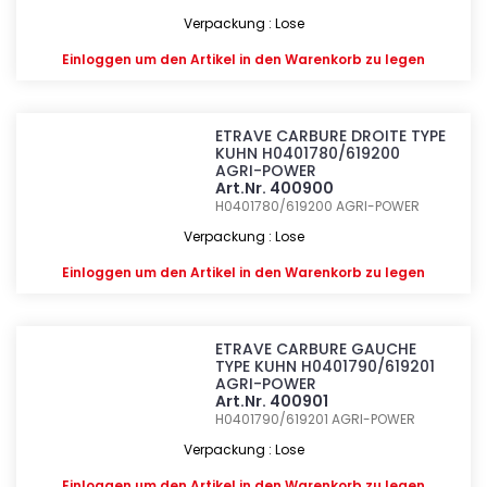
Verpackung : Lose
Einloggen
um den Artikel in den Warenkorb zu legen
ETRAVE CARBURE DROITE TYPE
KUHN H0401780/619200
AGRI-POWER
Art.Nr. 400900
H0401780/619200
AGRI-POWER
Verpackung : Lose
Einloggen
um den Artikel in den Warenkorb zu legen
ETRAVE CARBURE GAUCHE
TYPE KUHN H0401790/619201
AGRI-POWER
Art.Nr. 400901
H0401790/619201
AGRI-POWER
Verpackung : Lose
Einloggen
um den Artikel in den Warenkorb zu legen