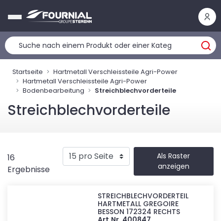
Cookie-Einstellungen
Startseite
Hartmetall Verschleissteile Agri-Power
Hartmetall Verschleissteile Agri-Power
Bodenbearbeitung
Streichblechvorderteile
Streichblechvorderteile
Als Raster
16
anzeigen
Ergebnisse
STREICHBLECHVORDERTEIL
HARTMETALL GREGOIRE
BESSON 172324 RECHTS
Art.Nr. 400847