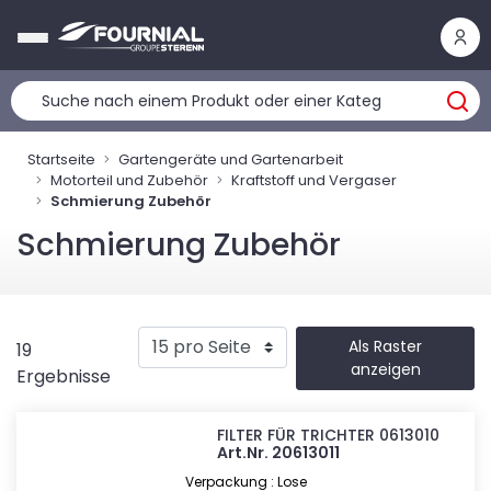
Cookie-Einstellungen
Startseite
Gartengeräte und Gartenarbeit
Motorteil und Zubehör
Kraftstoff und Vergaser
Schmierung Zubehör
Schmierung Zubehör
Als Raster
19
anzeigen
Ergebnisse
FILTER FÜR TRICHTER 0613010
Art.Nr. 20613011
Verpackung : Lose