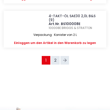
4-TAKT-ÖL SAE30 2,0L B&S
(9)
Art.Nr. BS100008E
100008E
BRIGGS & STRATTON
Verpackung : Kanister von 2 L
Einloggen
um den Artikel in den Warenkorb zu legen
1
2