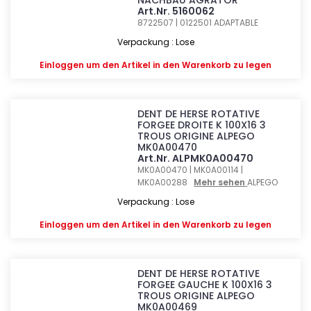
NACHBAU AGRATOR
Art.Nr. 5160062
8722507 | 0122501
ADAPTABLE
Verpackung : Lose
Einloggen
um den Artikel in den Warenkorb zu legen
DENT DE HERSE ROTATIVE
FORGEE DROITE K 100X16 3
TROUS ORIGINE ALPEGO
MK0A00470
Art.Nr. ALPMK0A00470
MK0A00470 | MK0A00114 |
MK0A00288
Mehr sehen
ALPEGO
Verpackung : Lose
Einloggen
um den Artikel in den Warenkorb zu legen
DENT DE HERSE ROTATIVE
FORGEE GAUCHE K 100X16 3
TROUS ORIGINE ALPEGO
MK0A00469