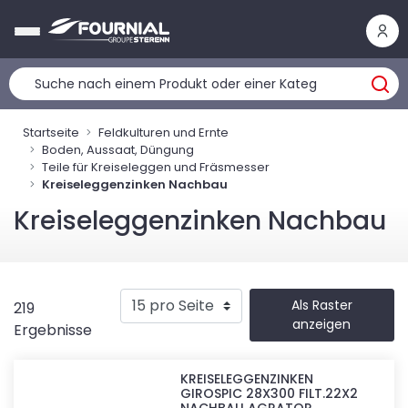
Cookie-Einstellungen
Startseite
Feldkulturen und Ernte
Boden, Aussaat, Düngung
Teile für Kreiseleggen und Fräsmesser
Kreiseleggenzinken Nachbau
Kreiseleggenzinken Nachbau
Als Raster
219
anzeigen
Ergebnisse
KREISELEGGENZINKEN
GIROSPIC 28X300 FILT.22X2