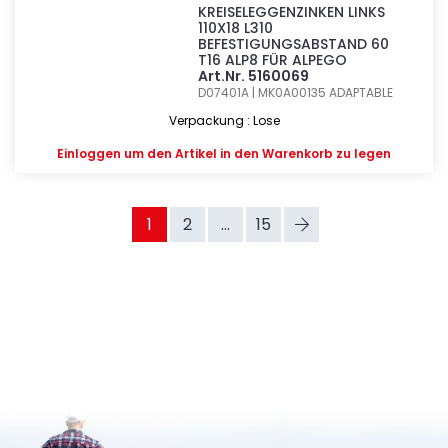
KREISELEGGENZINKEN LINKS
110X18 L310
BEFESTIGUNGSABSTAND 60
T16 ALP8 FÜR ALPEGO
Art.Nr. 5160069
D07401A | MK0A00135
ADAPTABLE
Verpackung : Lose
Einloggen
um den Artikel in den Warenkorb zu legen
1
2
...
15