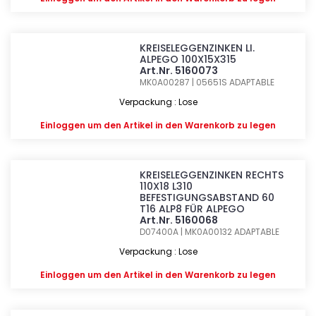
KREISELEGGENZINKEN LI.
ALPEGO 100X15X315
Art.Nr. 5160073
MK0A00287 | 05651S
ADAPTABLE
Verpackung : Lose
Einloggen
um den Artikel in den Warenkorb zu legen
KREISELEGGENZINKEN RECHTS
110X18 L310
BEFESTIGUNGSABSTAND 60
T16 ALP8 FÜR ALPEGO
Art.Nr. 5160068
D07400A | MK0A00132
ADAPTABLE
Verpackung : Lose
Einloggen
um den Artikel in den Warenkorb zu legen