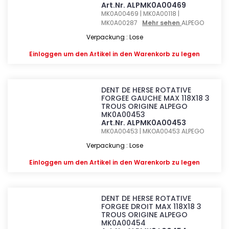
Art.Nr. ALPMK0A00469
MK0A00469 | MK0A00118 |
MK0A00287
Mehr sehen
ALPEGO
Verpackung : Lose
Einloggen
um den Artikel in den Warenkorb zu legen
DENT DE HERSE ROTATIVE
FORGEE GAUCHE MAX 118X18 3
TROUS ORIGINE ALPEGO
MK0A00453
Art.Nr. ALPMK0A00453
MK0A00453 | MKOA00453
ALPEGO
Verpackung : Lose
Einloggen
um den Artikel in den Warenkorb zu legen
DENT DE HERSE ROTATIVE
FORGEE DROIT MAX 118X18 3
TROUS ORIGINE ALPEGO
MK0A00454