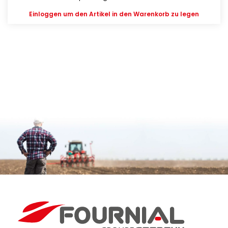
Einloggen
um den Artikel in den Warenkorb zu legen