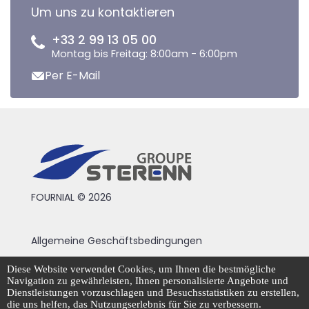
Um uns zu kontaktieren
+33 2 99 13 05 00
Montag bis Freitag: 8:00am - 6:00pm
Per E-Mail
FOURNIAL © 2026
Allgemeine Geschäftsbedingungen
Rechtliche Hinweise
Diese Website verwendet Cookies, um Ihnen die bestmögliche
Navigation zu gewährleisten, Ihnen personalisierte Angebote und
Datenschutzrichtlinie
Dienstleistungen vorzuschlagen und Besuchsstatistiken zu erstellen,
die uns helfen, das Nutzungserlebnis für Sie zu verbessern.