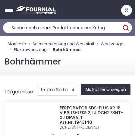
Cookie-Einstellungen
Startseite
Selbstbedienung und Werkstatt
Werkzeuge
Elektrowerkzeug
Bohrhämmer
Bohrhämmer
Als Raster anzeigen
1 Ergebnisse
PERFORATOR SDS-PLUS XR 18
V BRUSHLESS 2,1 J DCH273NT-
XJ DEWALT
Art.Nr. 1943140
DCH273NT-XJ
DEWALT