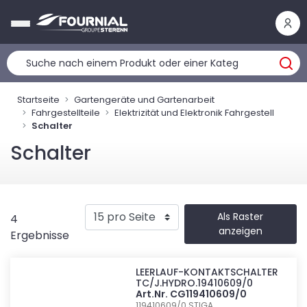
Cookie-Einstellungen
Startseite
Gartengeräte und Gartenarbeit
Fahrgestellteile
Elektrizität und Elektronik Fahrgestell
Schalter
Schalter
Als Raster
4
anzeigen
Ergebnisse
LEERLAUF-KONTAKTSCHALTER
TC/J.HYDRO.19410609/0
Art.Nr. CG119410609/0
119410609/0
STIGA