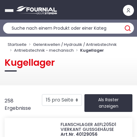
Cookie-Einstellungen
Startseite
Gelenkwellen / Hydraulik / Antriebstechnik
Antriebstechnik - mechanisch
Kugellager
Kugellager
Als Raster
258
anzeigen
Ergebnisse
FLANSCHLAGER AEFL205D1
VIERKANT GUSSGEHÄUSE
Art.Nr. 40129056