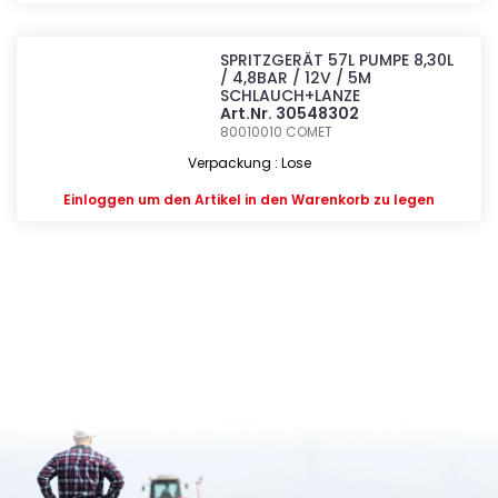
SPRITZGERÄT 57L PUMPE 8,30L
/ 4,8BAR / 12V / 5M
SCHLAUCH+LANZE
Art.Nr. 30548302
80010010
COMET
Verpackung : Lose
Einloggen
um den Artikel in den Warenkorb zu legen