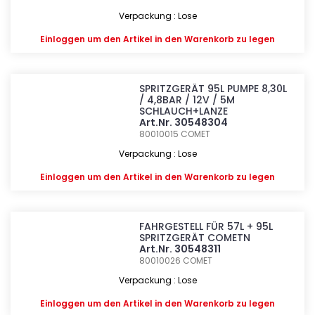
Verpackung : Lose
Einloggen
um den Artikel in den Warenkorb zu legen
SPRITZGERÄT 95L PUMPE 8,30L
/ 4,8BAR / 12V / 5M
SCHLAUCH+LANZE
Art.Nr. 30548304
80010015
COMET
Verpackung : Lose
Einloggen
um den Artikel in den Warenkorb zu legen
FAHRGESTELL FÜR 57L + 95L
SPRITZGERÄT COMETN
Art.Nr. 30548311
80010026
COMET
Verpackung : Lose
Einloggen
um den Artikel in den Warenkorb zu legen