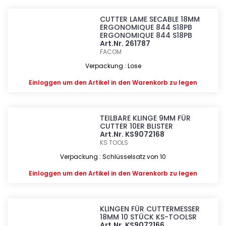
CUTTER LAME SECABLE 18MM
ERGONOMIQUE 844 S18PB
ERGONOMIQUE 844 S18PB
Art.Nr. 261787
FACOM
Verpackung : Lose
Einloggen
um den Artikel in den Warenkorb zu legen
TEILBARE KLINGE 9MM FÜR
CUTTER 10ER BLISTER
Art.Nr. KS9072168
KS TOOLS
Verpackung : Schlüsselsatz von 10
Einloggen
um den Artikel in den Warenkorb zu legen
KLINGEN FÜR CUTTERMESSER
18MM 10 STÜCK KS-TOOLSR
Art.Nr. KS9072166