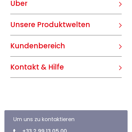
Über
Unsere Produktwelten
Kundenbereich
Kontakt & Hilfe
Um uns zu kontaktieren
+33 2 99 13 05 00