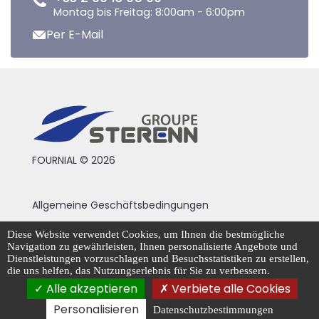
Montag bis Freitag: 8:00am - 6:00pm
Per E-Mail
FOURNIAL © 2026
Allgemeine Geschäftsbedingungen
Rechtliche Hinweise
Diese Website verwendet Cookies, um Ihnen die bestmögliche
Navigation zu gewährleisten, Ihnen personalisierte Angebote und
Datenschutzrichtlinie
Dienstleistungen vorzuschlagen und Besuchsstatistiken zu erstellen,
die uns helfen, das Nutzungserlebnis für Sie zu verbessern.
Cookie-Management
Alle akzeptieren
Verbiete alle Cookies
Personalisieren
Datenschutzbestimmungen