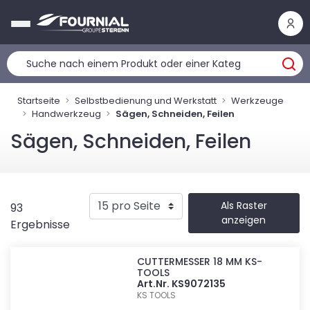
Cookie-Einstellungen
Startseite
Selbstbedienung und Werkstatt
Werkzeuge
Handwerkzeug
Sägen, Schneiden, Feilen
Sägen, Schneiden, Feilen
Als Raster
93
anzeigen
Ergebnisse
CUTTERMESSER 18 MM KS-
TOOLS
Art.Nr. KS9072135
KS TOOLS