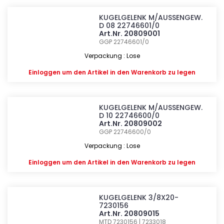
KUGELGELENK M/AUSSENGEW.
D 08 22746601/0
Art.Nr. 20809001
GGP 22746601/0
Verpackung : Lose
Einloggen
um den Artikel in den Warenkorb zu legen
KUGELGELENK M/AUSSENGEW.
D 10 22746600/0
Art.Nr. 20809002
GGP 22746600/0
Verpackung : Lose
Einloggen
um den Artikel in den Warenkorb zu legen
KUGELGELENK 3/8X20-
7230156
Art.Nr. 20809015
MTD 7230156 | 7233018