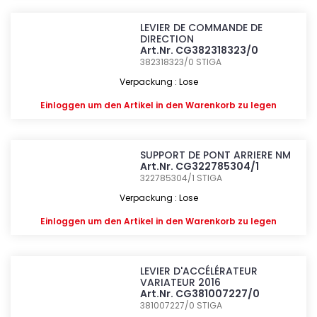
LEVIER DE COMMANDE DE
DIRECTION
Art.Nr. CG382318323/0
382318323/0
STIGA
Verpackung : Lose
Einloggen
um den Artikel in den Warenkorb zu legen
SUPPORT DE PONT ARRIERE NM
Art.Nr. CG322785304/1
322785304/1
STIGA
Verpackung : Lose
Einloggen
um den Artikel in den Warenkorb zu legen
LEVIER D'ACCÉLÉRATEUR
VARIATEUR 2016
Art.Nr. CG381007227/0
381007227/0
STIGA