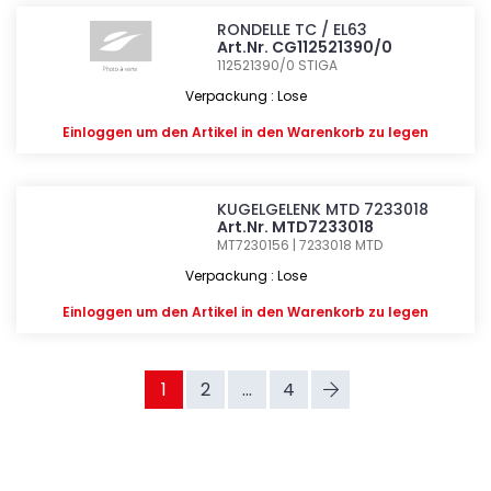
RONDELLE TC / EL63
Art.Nr. CG112521390/0
112521390/0
STIGA
Verpackung : Lose
Einloggen
um den Artikel in den Warenkorb zu legen
KUGELGELENK MTD 7233018
Art.Nr. MTD7233018
MT7230156 | 7233018
MTD
Verpackung : Lose
Einloggen
um den Artikel in den Warenkorb zu legen
1
2
...
4