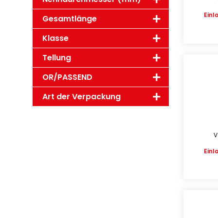
Einl
Gesamtlänge
Klasse
Tellung
OR/PASSEND
Art der Verpackung
V
Einl