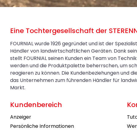
Eine Tochtergesellschaft der STEREN
FOURNIAL wurde 1926 gegründet und ist der Spezialis
Händler von landwirtschaftlichen Geräten. Dank s
stellt FOURNIAL seinen Kunden ein Team von Technik
werden und die Produktpalette beherrschen, um sch
reagieren zu können. Die Kundenbeziehungen und di
das Unternehmen zum führenden Händler für landwirt
Markt.
Kundenbereich
Ko
Anzeiger
Tuto
Persönliche Informationen
Wer