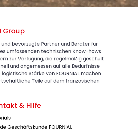
N Group
t und bevorzugte Partner und Berater für
eines umfassenden technischen Know-hows
ern zur Verfügung, die regelmäßig geschult
nell und angemessen auf alle Bedürfnisse
e logistische Stärke von FOURNIAL machen
schaftliche Teile auf dem französischen
ntakt & Hilfe
rials
de Geschäftskunde FOURNIAL