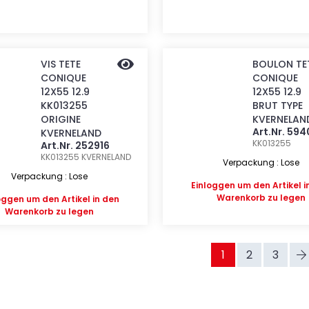
VIS TETE
BOULON TE
CONIQUE
CONIQUE
12X55 12.9
12X55 12.9
KK013255
BRUT TYPE
ORIGINE
KVERNELAN
Art.Nr. 59
KVERNELAND
KK013255
Art.Nr. 252916
KK013255
KVERNELAND
Verpackung : Lose
Verpackung : Lose
Einloggen
um den Artikel i
Warenkorb zu legen
oggen
um den Artikel in den
Warenkorb zu legen
1
2
3