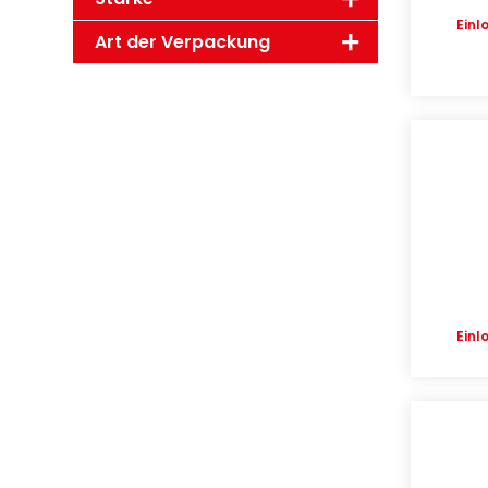
Einl
Art der Verpackung
Einl