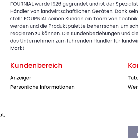
FOURNIAL wurde 1926 gegründet und ist der Spezialis
Händler von landwirtschaftlichen Geräten. Dank s
stellt FOURNIAL seinen Kunden ein Team von Technik
werden und die Produktpalette beherrschen, um sch
reagieren zu können. Die Kundenbeziehungen und di
das Unternehmen zum führenden Händler für landwirt
Markt.
Kundenbereich
Ko
Anzeiger
Tuto
Persönliche Informationen
Wer
ät,