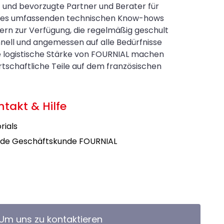
t und bevorzugte Partner und Berater für
eines umfassenden technischen Know-hows
ern zur Verfügung, die regelmäßig geschult
nell und angemessen auf alle Bedürfnisse
e logistische Stärke von FOURNIAL machen
schaftliche Teile auf dem französischen
ntakt & Hilfe
rials
de Geschäftskunde FOURNIAL
Um uns zu kontaktieren