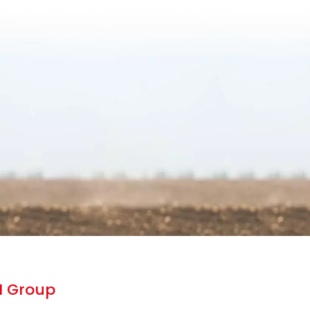
N Group