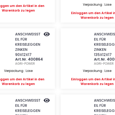
Verpackung : Lose
oggen
um den Artikel in den
Warenkorb zu legen
Einloggen
um den Artikel i
Warenkorb zu legen
ANSCHWEISST
ANSCHWEIS
EIL FÜR
EIL FÜR
KREISELEGGEN
KREISELEGG
ZINKEN
ZINKEN
90X12X17
135X12X17
Art.Nr. 400864
Art.Nr. 40
AGRI-POWER
AGRI-POWER
Verpackung : Lose
Verpackung : Lose
oggen
um den Artikel in den
Einloggen
um den Artikel i
Warenkorb zu legen
Warenkorb zu legen
ANSCHWEISST
ANSCHWEIS
EIL FÜR
EIL FÜR
KREISELEGGEN
KREISELEGG