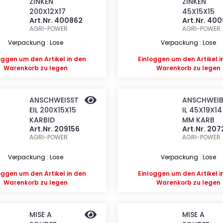
ZINKEN
ZINKEN
200X12X17
45X15X15
Art.Nr. 400862
Art.Nr. 400
AGRI-POWER
AGRI-POWER
Verpackung : Lose
Verpackung : Lose
oggen
um den Artikel in den
Einloggen
um den Artikel i
Warenkorb zu legen
Warenkorb zu legen
ANSCHWEISST
ANSCHWEIB
EIL 200X15X15
IL 45X19X14
KARBID
MM KARB
Art.Nr. 209156
Art.Nr. 20
AGRI-POWER
AGRI-POWER
Verpackung : Lose
Verpackung : Lose
oggen
um den Artikel in den
Einloggen
um den Artikel i
Warenkorb zu legen
Warenkorb zu legen
MISE A
MISE A