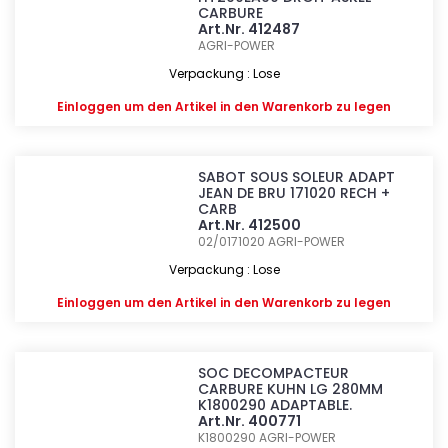
CARBURE
Art.Nr. 412487
AGRI-POWER
Verpackung : Lose
Einloggen
um den Artikel in den Warenkorb zu legen
SABOT SOUS SOLEUR ADAPT
JEAN DE BRU 171020 RECH +
CARB
Art.Nr. 412500
02/0171020
AGRI-POWER
Verpackung : Lose
Einloggen
um den Artikel in den Warenkorb zu legen
SOC DECOMPACTEUR
CARBURE KUHN LG 280MM
K1800290 ADAPTABLE.
Art.Nr. 400771
K1800290
AGRI-POWER