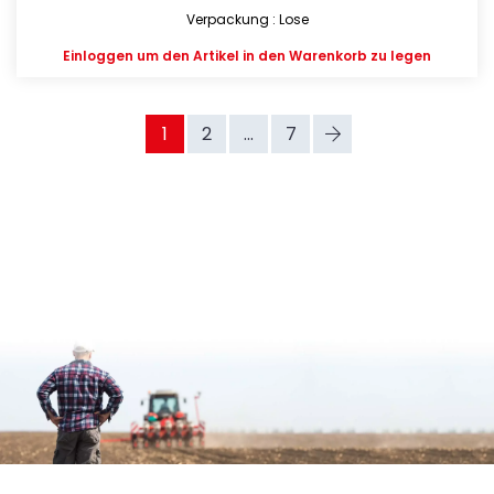
Verpackung : Lose
Einloggen
um den Artikel in den Warenkorb zu legen
1
2
...
7