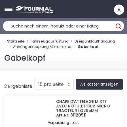
Cookie-Einstellungen
Startseite
Fahrzeugausrüstung
Dreipunktaufhängung
Anhängerkupplung Mikrotraktor
Gabelkopf
Gabelkopf
Als Raster anzeigen
2 Ergebnisse
CHAPE D'ATTELAGE MIXTE
AVEC ROTULE POUR MICRO
TRACTEUR LG295MM
Art.Nr. 31120511
Verpackung : Lose