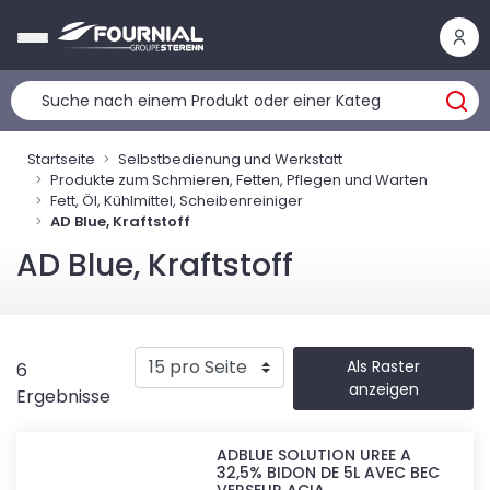
Cookie-Einstellungen
Startseite
Selbstbedienung und Werkstatt
Produkte zum Schmieren, Fetten, Pflegen und Warten
Fett, Öl, Kühlmittel, Scheibenreiniger
AD Blue, Kraftstoff
AD Blue, Kraftstoff
Als Raster
6
anzeigen
Ergebnisse
ADBLUE SOLUTION UREE A
32,5% BIDON DE 5L AVEC BEC