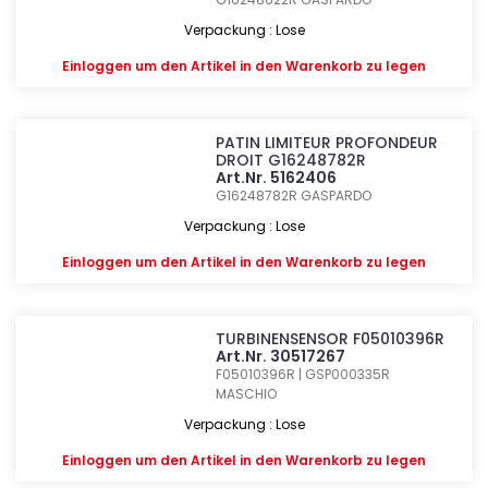
Verpackung : Lose
Einloggen
um den Artikel in den Warenkorb zu legen
PATIN LIMITEUR PROFONDEUR
DROIT G16248782R
Art.Nr. 5162406
G16248782R
GASPARDO
Verpackung : Lose
Einloggen
um den Artikel in den Warenkorb zu legen
TURBINENSENSOR F05010396R
Art.Nr. 30517267
F05010396R | GSP000335R
MASCHIO
Verpackung : Lose
Einloggen
um den Artikel in den Warenkorb zu legen