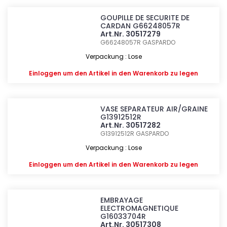
GOUPILLE DE SECURITE DE
CARDAN G66248057R
Art.Nr. 30517279
G66248057R
GASPARDO
Verpackung : Lose
Einloggen
um den Artikel in den Warenkorb zu legen
VASE SEPARATEUR AIR/GRAINE
G13912512R
Art.Nr. 30517282
G13912512R
GASPARDO
Verpackung : Lose
Einloggen
um den Artikel in den Warenkorb zu legen
EMBRAYAGE
ELECTROMAGNETIQUE
G16033704R
Art.Nr. 30517308