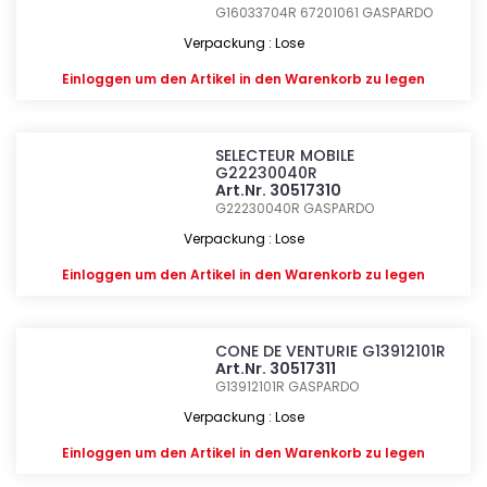
G16033704R 67201061
GASPARDO
Verpackung : Lose
Einloggen
um den Artikel in den Warenkorb zu legen
SELECTEUR MOBILE
G22230040R
Art.Nr. 30517310
G22230040R
GASPARDO
Verpackung : Lose
Einloggen
um den Artikel in den Warenkorb zu legen
CONE DE VENTURIE G13912101R
Art.Nr. 30517311
G13912101R
GASPARDO
Verpackung : Lose
Einloggen
um den Artikel in den Warenkorb zu legen