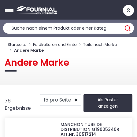
Cookie-Einstellungen
Startseite
Feldkulturen und Ernte
Teile nach Marke
Andere Marke
Andere Marke
Als Raster
76
anzeigen
Ergebnisse
MANCHON TUBE DE
DISTRIBUTION G19005340R
Art.Nr. 30517214