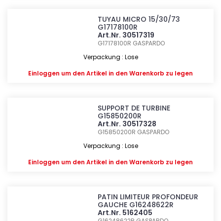
TUYAU MICRO 15/30/73
G17178100R
Art.Nr. 30517319
G17178100R
GASPARDO
Verpackung : Lose
Einloggen
um den Artikel in den Warenkorb zu legen
SUPPORT DE TURBINE
G15850200R
Art.Nr. 30517328
G15850200R
GASPARDO
Verpackung : Lose
Einloggen
um den Artikel in den Warenkorb zu legen
PATIN LIMITEUR PROFONDEUR
GAUCHE G16248622R
Art.Nr. 5162405
G16248622R
GASPARDO