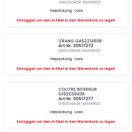
G19005340R
GASPARDO
Verpackung : Lose
Einloggen
um den Artikel in den Warenkorb zu legen
1/RANG GA5221460R
Art.Nr. 30517272
GA5221460R
GASPARDO
Verpackung : Lose
Einloggen
um den Artikel in den Warenkorb zu legen
COUTRE INTERIEUR
G19203943R
Art.Nr. 30517277
G19203943R
GASPARDO
Verpackung : Lose
Einloggen
um den Artikel in den Warenkorb zu legen