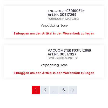
ENCODER F05010961R
Art.Nr. 30517269
F05010961R
MASCHIO
Verpackung : Lose
Einloggen
um den Artikel in den Warenkorb zu legen
VACUOMETER F03151288R
Art.Nr. 30517327
F03151288R
MASCHIO
Verpackung : Lose
Einloggen
um den Artikel in den Warenkorb zu legen
1
2
...
6