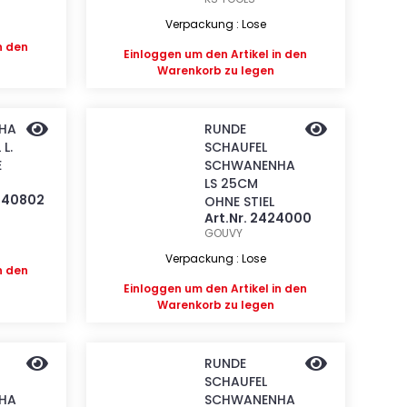
Verpackung : Lose
n den
Einloggen
um den Artikel in den
Warenkorb zu legen
HA
RUNDE
L.
SCHAUFEL
E
SCHWANENHA
LS 25CM
1440802
OHNE STIEL
Art.Nr. 2424000
GOUVY
Verpackung : Lose
n den
Einloggen
um den Artikel in den
Warenkorb zu legen
RUNDE
SCHAUFEL
HA
SCHWANENHA