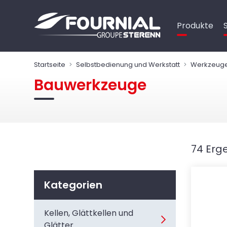
Cookie-Einstellungen
Produkte
Startseite
Selbstbedienung und Werkstatt
Werkzeug
Bauwerkzeuge
74 Erg
Kategorien
Kellen, Glättkellen und
Glätter