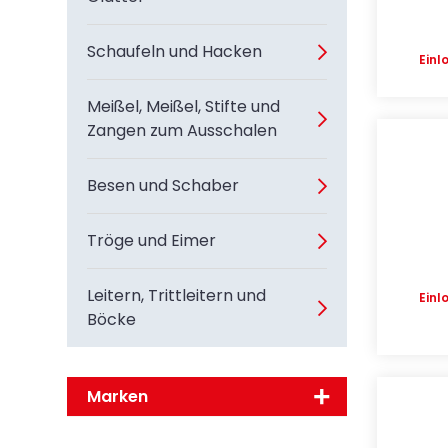
Schaufeln und Hacken
Einl
Meißel, Meißel, Stifte und
Zangen zum Ausschalen
Besen und Schaber
Tröge und Eimer
Leitern, Trittleitern und
Einl
Böcke
Marken