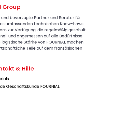
N Group
t und bevorzugte Partner und Berater für
eines umfassenden technischen Know-hows
ern zur Verfügung, die regelmäßig geschult
nell und angemessen auf alle Bedürfnisse
e logistische Stärke von FOURNIAL machen
schaftliche Teile auf dem französischen
ntakt & Hilfe
rials
de Geschäftskunde FOURNIAL