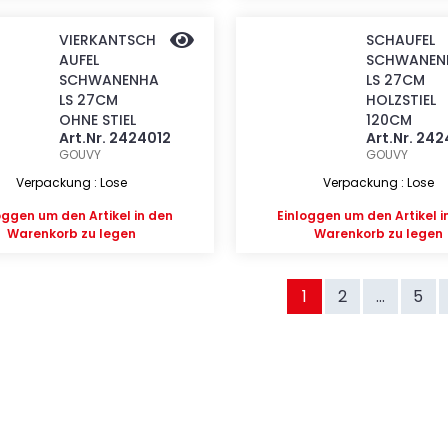
VIERKANTSCH
SCHAUFEL
AUFEL
SCHWANEN
SCHWANENHA
LS 27CM
LS 27CM
HOLZSTIEL
OHNE STIEL
120CM
Art.Nr. 2424012
Art.Nr. 24
GOUVY
GOUVY
Verpackung : Lose
Verpackung : Lose
oggen
um den Artikel in den
Einloggen
um den Artikel i
Warenkorb zu legen
Warenkorb zu legen
1
2
...
5