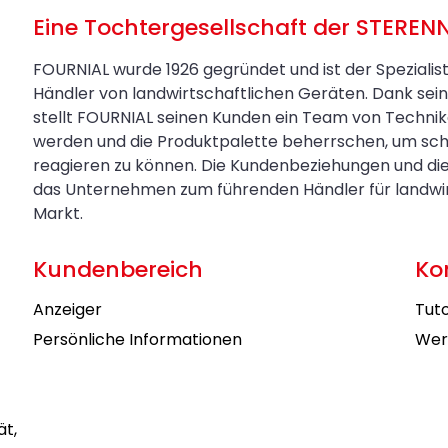
Eine Tochtergesellschaft der STEREN
FOURNIAL wurde 1926 gegründet und ist der Spezialis
Händler von landwirtschaftlichen Geräten. Dank s
stellt FOURNIAL seinen Kunden ein Team von Technik
werden und die Produktpalette beherrschen, um sch
reagieren zu können. Die Kundenbeziehungen und di
das Unternehmen zum führenden Händler für landwirt
Markt.
Kundenbereich
Ko
Anzeiger
Tuto
Persönliche Informationen
Wer
ät,