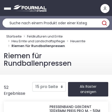
Cookie-Einstellungen
Startseite
Feldkulturen und Ernte
Heu Ernte und Landschaftspflege
Heuernte
Riemen für Rundballenpressen
Riemen für
Rundballenpressen
Als Raster
52
anzeigen
Ergebnisse
PRESSENBAND GEKÖRNT
100X6MM PREIS PRO M. - 50M