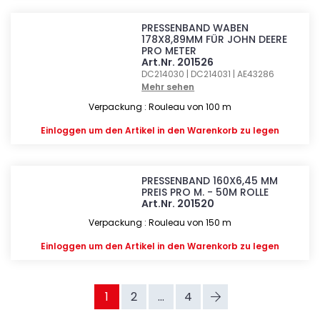
PRESSENBAND WABEN
178X8,89MM FÜR JOHN DEERE
PRO METER
Art.Nr. 201526
DC214030 | DC214031 | AE43286
Mehr sehen
Verpackung : Rouleau von 100 m
Einloggen
um den Artikel in den Warenkorb zu legen
PRESSENBAND 160X6,45 MM
PREIS PRO M. - 50M ROLLE
Art.Nr. 201520
Verpackung : Rouleau von 150 m
Einloggen
um den Artikel in den Warenkorb zu legen
1
2
...
4