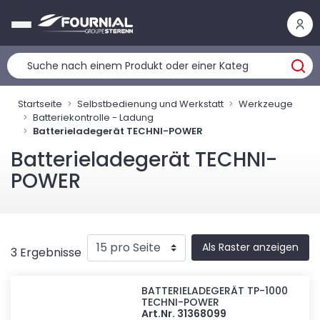
Cookie-Einstellungen
Startseite
Selbstbedienung und Werkstatt
Werkzeuge
Batteriekontrolle - Ladung
Batterieladegerät TECHNI-POWER
Batterieladegerät TECHNI-
POWER
Als Raster anzeigen
3 Ergebnisse
BATTERIELADEGERÄT TP-1000
TECHNI-POWER
Art.Nr. 31368099