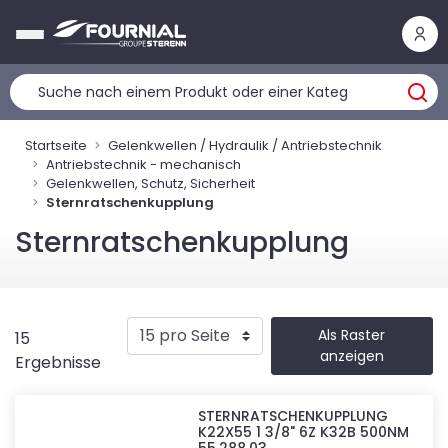
Cookie-Einstellungen
Startseite
Gelenkwellen / Hydraulik / Antriebstechnik
Antriebstechnik - mechanisch
Gelenkwellen, Schutz, Sicherheit
Sternratschenkupplung
Sternratschenkupplung
Als Raster
15
anzeigen
Ergebnisse
STERNRATSCHENKUPPLUNG
K22X55 1 3/8" 6Z K32B 500NM