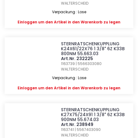
WALTERSCHEID
Verpackung : Lose
Einloggen
um den Artikel in den Warenkorb zu legen
STERNRATSCHENKUPPLUNG
K24X61/22X76 1 3/8" 6Z K33B
800NM 55.663.03
Art.Nr. 232225
1163739 | 5566303080
WALTERSCHEID
Verpackung : Lose
Einloggen
um den Artikel in den Warenkorb zu legen
STERNRATSCHENKUPPLUNG
K27X75/24X91 1 3/8" 6Z K33B
900NM 55.674.03
Art.Nr. 238949
1163741 | 5567403090
WALTERSCHEID