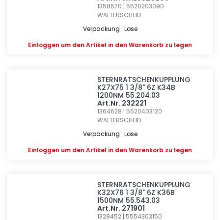
1358570 | 5520203090
WALTERSCHEID
Verpackung : Lose
Einloggen
um den Artikel in den Warenkorb zu legen
STERNRATSCHENKUPPLUNG
K27X75 1 3/8" 6Z K34B
1200NM 55.204.03
Art.Nr. 232221
1364628 | 5520403120
WALTERSCHEID
Verpackung : Lose
Einloggen
um den Artikel in den Warenkorb zu legen
STERNRATSCHENKUPPLUNG
K32X76 1 3/8" 6Z K36B
1500NM 55.543.03
Art.Nr. 271901
1328452 | 5554303150