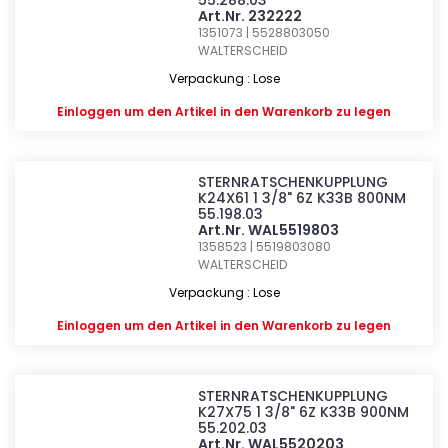
55.288.03
Art.Nr. 232222
1351073 | 5528803050
WALTERSCHEID
Verpackung : Lose
Einloggen
um den Artikel in den Warenkorb zu legen
STERNRATSCHENKUPPLUNG
K24X61 1 3/8" 6Z K33B 800NM
55.198.03
Art.Nr. WAL5519803
1358523 | 5519803080
WALTERSCHEID
Verpackung : Lose
Einloggen
um den Artikel in den Warenkorb zu legen
STERNRATSCHENKUPPLUNG
K27X75 1 3/8" 6Z K33B 900NM
55.202.03
Art.Nr. WAL5520203