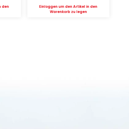
n den
Einloggen
um den Artikel in den
Warenkorb zu legen