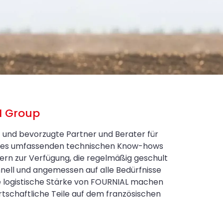
N Group
t und bevorzugte Partner und Berater für
eines umfassenden technischen Know-hows
ern zur Verfügung, die regelmäßig geschult
nell und angemessen auf alle Bedürfnisse
e logistische Stärke von FOURNIAL machen
schaftliche Teile auf dem französischen