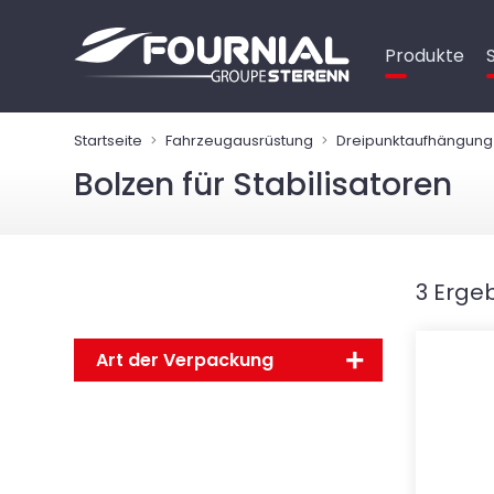
Cookie-Einstellungen
Produkte
Startseite
Fahrzeugausrüstung
Dreipunktaufhängung
Bolzen für Stabilisatoren
3 Erge
Art der Verpackung