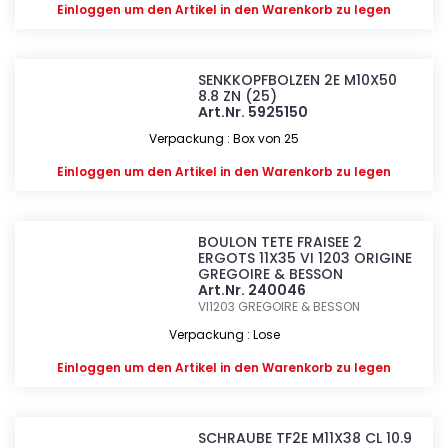
Einloggen
um den Artikel in den Warenkorb zu legen
SENKKOPFBOLZEN 2E M10X50
8.8 ZN (25)
Art.Nr. 5925150
Verpackung : Box von 25
Einloggen
um den Artikel in den Warenkorb zu legen
BOULON TETE FRAISEE 2
ERGOTS 11X35 VI 1203 ORIGINE
GREGOIRE & BESSON
Art.Nr. 240046
VI1203
GREGOIRE & BESSON
Verpackung : Lose
Einloggen
um den Artikel in den Warenkorb zu legen
SCHRAUBE TF2E M11X38 CL 10.9