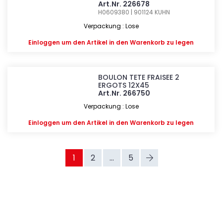
Art.Nr. 226678
H0609380 | 901124
KUHN
Verpackung : Lose
Einloggen
um den Artikel in den Warenkorb zu legen
BOULON TETE FRAISEE 2
ERGOTS 12X45
Art.Nr. 266750
Verpackung : Lose
Einloggen
um den Artikel in den Warenkorb zu legen
1
2
...
5