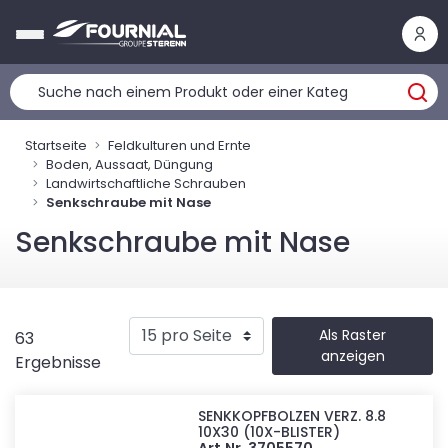
Cookie-Einstellungen
Startseite
Feldkulturen und Ernte
Boden, Aussaat, Düngung
Landwirtschaftliche Schrauben
Senkschraube mit Nase
Senkschraube mit Nase
Als Raster
63
anzeigen
Ergebnisse
SENKKOPFBOLZEN VERZ. 8.8
10X30 (10X-BLISTER)