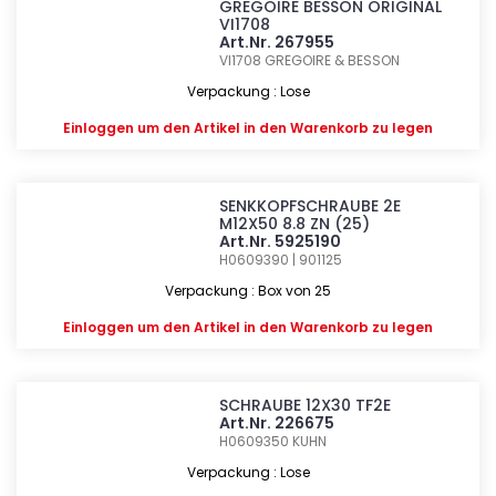
GREGOIRE BESSON ORIGINAL
VI1708
Art.Nr. 267955
VI1708
GREGOIRE & BESSON
Verpackung : Lose
Einloggen
um den Artikel in den Warenkorb zu legen
SENKKOPFSCHRAUBE 2E
M12X50 8.8 ZN (25)
Art.Nr. 5925190
H0609390 | 901125
Verpackung : Box von 25
Einloggen
um den Artikel in den Warenkorb zu legen
SCHRAUBE 12X30 TF2E
Art.Nr. 226675
H0609350
KUHN
Verpackung : Lose