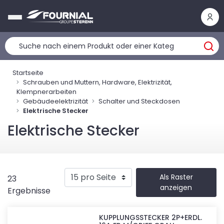
Cookie-Einstellungen
Startseite
Schrauben und Muttern, Hardware, Elektrizität,
Klempnerarbeiten
Gebäudeelektrizität
Schalter und Steckdosen
Elektrische Stecker
Elektrische Stecker
Als Raster
23
anzeigen
Ergebnisse
KUPPLUNGSSTECKER 2P+ERDL.