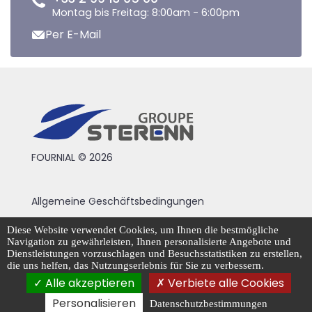
Montag bis Freitag: 8:00am - 6:00pm
Per E-Mail
FOURNIAL © 2026
Allgemeine Geschäftsbedingungen
Rechtliche Hinweise
Diese Website verwendet Cookies, um Ihnen die bestmögliche
Navigation zu gewährleisten, Ihnen personalisierte Angebote und
Datenschutzrichtlinie
Dienstleistungen vorzuschlagen und Besuchsstatistiken zu erstellen,
die uns helfen, das Nutzungserlebnis für Sie zu verbessern.
Cookie-Management
Alle akzeptieren
Verbiete alle Cookies
Personalisieren
Datenschutzbestimmungen