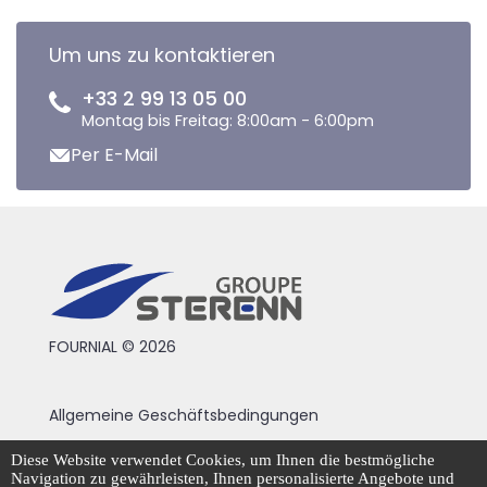
Um uns zu kontaktieren
+33 2 99 13 05 00
Montag bis Freitag: 8:00am - 6:00pm
Per E-Mail
FOURNIAL © 2026
Allgemeine Geschäftsbedingungen
Rechtliche Hinweise
Diese Website verwendet Cookies, um Ihnen die bestmögliche
Navigation zu gewährleisten, Ihnen personalisierte Angebote und