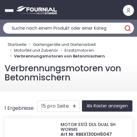
Cookie-Einstellungen
Startseite
Gartengeräte und Gartenarbeit
Motorteil und Zubehör
Ersatzmotoren
Verbrennungsmotoren von Betonmischern
Verbrennungsmotoren von
Betonmischern
Als Raster anzeigen
1 Ergebnisse
MOTOR EX13 DUL DUAL SH
WORMS
Art.Nr. RBEX130DH5047