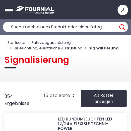
Cookie-Einstellungen
Startseite
Fahrzeugausrüstung
Beleuchtung, elektrische Ausrüstung
Signalisierung
Signalisierung
Als Raster
354
anzeigen
Ergebnisse
LED RUNDUMLEUCHTEN LED
12/24V FLEXIBLE TECHNI-
POWER