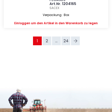
Art.Nr. 1204165
SACEX
Verpackung : Box
Einloggen
um den Artikel in den Warenkorb zu legen
1
2
...
24