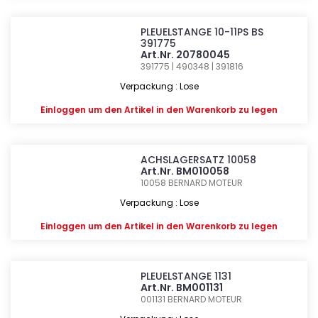
PLEUELSTANGE 10-11PS BS
391775
Art.Nr. 20780045
391775 | 490348 | 391816
Verpackung : Lose
Einloggen
um den Artikel in den Warenkorb zu legen
ACHSLAGERSATZ 10058
Art.Nr. BM010058
10058
BERNARD MOTEUR
Verpackung : Lose
Einloggen
um den Artikel in den Warenkorb zu legen
PLEUELSTANGE 1131
Art.Nr. BM001131
001131
BERNARD MOTEUR