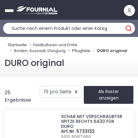
Cookie-Einstellungen
Startseite
Feldkulturen und Ernte
Boden, Aussaat, Düngung
Pflugteile
DURO original
DURO original
Als Raster
25
anzeigen
Ergebnisse
SCHAR MIT VERSCHRAUBTER
SPITZE RECHTS 6430 FÜR
DURO
Art.Nr. 5733132
6430
ADAPTABLE