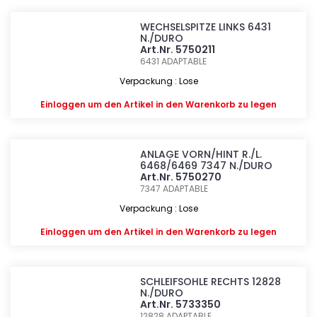
WECHSELSPITZE LINKS 6431
N./DURO
Art.Nr. 5750211
6431
ADAPTABLE
Verpackung : Lose
Einloggen
um den Artikel in den Warenkorb zu legen
ANLAGE VORN/HINT R./L.
6468/6469 7347 N./DURO
Art.Nr. 5750270
7347
ADAPTABLE
Verpackung : Lose
Einloggen
um den Artikel in den Warenkorb zu legen
SCHLEIFSOHLE RECHTS 12828
N./DURO
Art.Nr. 5733350
12828
ADAPTABLE