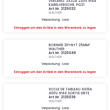
VERLÄNG. 3X32A 230V IP44
KABELVERSCHR. PG21
Art.Nr. 2125032
WALTHER
Verpackung : Lose
Einloggen
um den Artikel in den Warenkorb zu legen
BORNIER 3P+N+T 25MM²
WALTHER
Art.Nr. 2125049
WALTHER
Verpackung : Lose
Einloggen
um den Artikel in den Warenkorb zu legen
SOCLE DE TABLEAU 4X16A
400V IP44 SORTIE DRTE
Art.Nr. 2125036
WALTHER
Verpackung : Lose