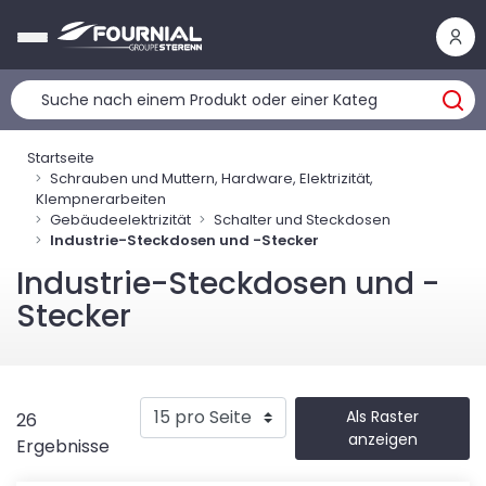
Cookie-Einstellungen
Startseite
Schrauben und Muttern, Hardware, Elektrizität,
Klempnerarbeiten
Gebäudeelektrizität
Schalter und Steckdosen
Industrie-Steckdosen und -Stecker
Industrie-Steckdosen und -
Stecker
Als Raster
26
anzeigen
Ergebnisse