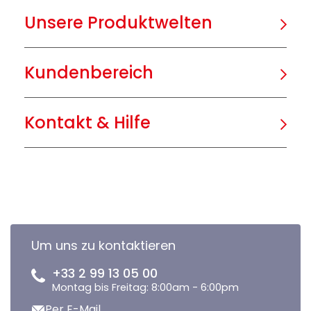
Unsere Produktwelten
Kundenbereich
Kontakt & Hilfe
Um uns zu kontaktieren
+33 2 99 13 05 00
Montag bis Freitag: 8:00am - 6:00pm
Per E-Mail