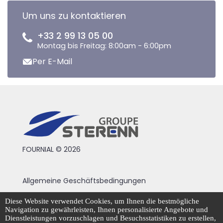
Um uns zu kontaktieren
+33 2 99 13 05 00
Montag bis Freitag: 8:00am - 6:00pm
Per E-Mail
FOURNIAL © 2026
Allgemeine Geschäftsbedingungen
Rechtliche Hinweise
Diese Website verwendet Cookies, um Ihnen die bestmögliche
Navigation zu gewährleisten, Ihnen personalisierte Angebote und
Datenschutzrichtlinie
Dienstleistungen vorzuschlagen und Besuchsstatistiken zu erstellen,