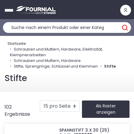
Cookie-Einstellungen
Startseite
Schrauben und Muttern, Hardware, Elektrizität,
Klempnerarbeiten
Schrauben und Muttern, Hardware
Stifte, Sprengringe, Schlüssel und Klemmen
Stifte
Stifte
Als Raster
102
anzeigen
Ergebnisse
SPANNSTIFT 3 X 30 (25)