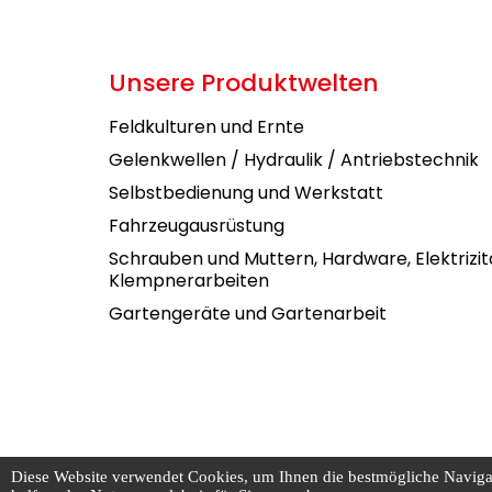
Unsere Produktwelten
Feldkulturen und Ernte
Gelenkwellen / Hydraulik / Antriebstechnik
Selbstbedienung und Werkstatt
Fahrzeugausrüstung
Schrauben und Muttern, Hardware, Elektrizit
Klempnerarbeiten
Gartengeräte und Gartenarbeit
Diese Website verwendet Cookies, um Ihnen die bestmögliche Navigati