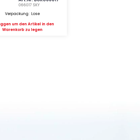
066017
SKY
Verpackung : Lose
oggen
um den Artikel in den
Warenkorb zu legen