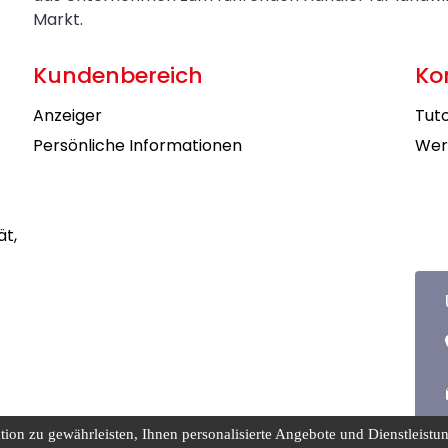
Markt.
Kundenbereich
Ko
Anzeiger
Tuto
Persönliche Informationen
Wer
ät,
on zu gewährleisten, Ihnen personalisierte Angebote und Dienstleistung