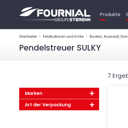
Cookie-Einstellungen
Produkte
Startseite
Feldkulturen und Ernte
Boden, Aussaat, Dü
Pendelstreuer SULKY
7 Erge
Marken
Art der Verpackung