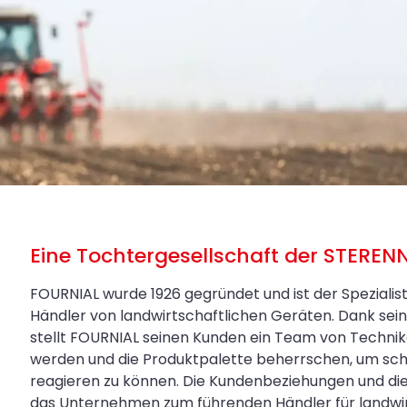
Eine Tochtergesellschaft der STEREN
FOURNIAL wurde 1926 gegründet und ist der Spezialis
Händler von landwirtschaftlichen Geräten. Dank s
stellt FOURNIAL seinen Kunden ein Team von Technik
werden und die Produktpalette beherrschen, um sch
reagieren zu können. Die Kundenbeziehungen und di
das Unternehmen zum führenden Händler für landwirt