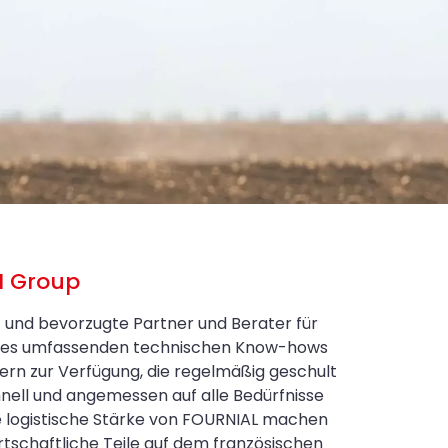
N Group
t und bevorzugte Partner und Berater für
eines umfassenden technischen Know-hows
ern zur Verfügung, die regelmäßig geschult
nell und angemessen auf alle Bedürfnisse
e logistische Stärke von FOURNIAL machen
schaftliche Teile auf dem französischen