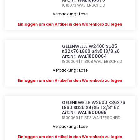
Art.Nr. WAL1610073
1610073
WALTERSCHEID
Verpackung : Lose
Einloggen
um den Artikel in den Warenkorb zu legen
GELENWELLE W2400 SD25
K32X76 L860 S4S5 13/8 Z6
Art.Nr. WAL1800064
1800064 | 1113108
WALTERSCHEID
Verpackung : Lose
Einloggen
um den Artikel in den Warenkorb zu legen
GELENKWELLE W2500 K36X76
L860 SD25 S4/S5 1 3/8" 6Z
Art.Nr. WAL1800069
1800069 | 1113113
WALTERSCHEID
Verpackung : Lose
Einloggen
um den Artikel in den Warenkorb zu legen