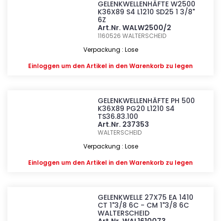
GELENKWELLENHÄFTE W2500
K36X89 S4 L1210 SD25 1 3/8"
6Z
Art.Nr. WALW2500/2
1160526
WALTERSCHEID
Verpackung : Lose
Einloggen
um den Artikel in den Warenkorb zu legen
GELENKWELLENHÄFTE PH 500
K36X89 PG20 L1210 S4
TS36.83.100
Art.Nr. 237353
WALTERSCHEID
Verpackung : Lose
Einloggen
um den Artikel in den Warenkorb zu legen
GELENKWELLE 27X75 EA 1410
CT 1"3/8 6C - CM 1"3/8 6C
WALTERSCHEID