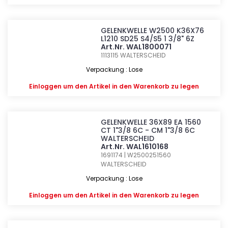
GELENKWELLE W2500 K36X76
L1210 SD25 S4/S5 1 3/8" 6Z
Art.Nr. WAL1800071
1113115
WALTERSCHEID
Verpackung : Lose
Einloggen
um den Artikel in den Warenkorb zu legen
GELENKWELLE 36X89 EA 1560
CT 1"3/8 6C - CM 1"3/8 6C
WALTERSCHEID
Art.Nr. WAL1610168
1691174 | W2500251560
WALTERSCHEID
Verpackung : Lose
Einloggen
um den Artikel in den Warenkorb zu legen