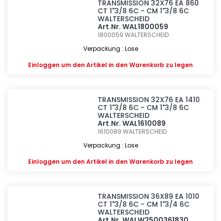
TRANSMISSION 32X76 EA 860
CT 1"3/8 6C - CM 1"3/8 6C
WALTERSCHEID
Art.Nr. WAL1800059
1800059
WALTERSCHEID
Verpackung : Lose
Einloggen
um den Artikel in den Warenkorb zu legen
TRANSMISSION 32X76 EA 1410
CT 1"3/8 6C - CM 1"3/8 6C
WALTERSCHEID
Art.Nr. WAL1610089
1610089
WALTERSCHEID
Verpackung : Lose
Einloggen
um den Artikel in den Warenkorb zu legen
TRANSMISSION 36X89 EA 1010
CT 1"3/8 6C - CM 1"3/4 6C
WALTERSCHEID
Art.Nr. WALW2500361830