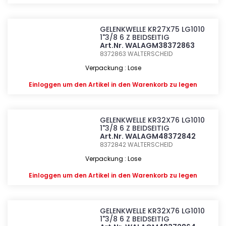
GELENKWELLE KR27X75 LG1010
1"3/8 6 Z BEIDSEITIG
Art.Nr. WALAGM38372863
8372863
WALTERSCHEID
Verpackung : Lose
Einloggen
um den Artikel in den Warenkorb zu legen
GELENKWELLE KR32X76 LG1010
1"3/8 6 Z BEIDSEITIG
Art.Nr. WALAGM48372842
8372842
WALTERSCHEID
Verpackung : Lose
Einloggen
um den Artikel in den Warenkorb zu legen
GELENKWELLE KR32X76 LG1010
1"3/8 6 Z BEIDSEITIG