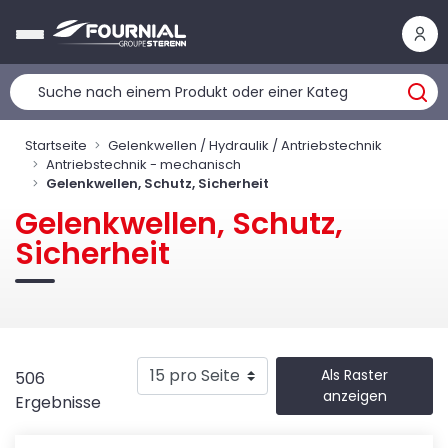
Cookie-Einstellungen
Startseite
Gelenkwellen / Hydraulik / Antriebstechnik
Antriebstechnik - mechanisch
Gelenkwellen, Schutz, Sicherheit
Gelenkwellen, Schutz,
Sicherheit
Als Raster
506
anzeigen
Ergebnisse