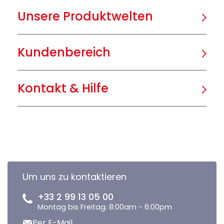
Unsere Produktwelten
Kundenbereich
Kontakt & Hilfe
Um uns zu kontaktieren
+33 2 99 13 05 00
Montag bis Freitag: 8:00am - 6:00pm
Per E-Mail