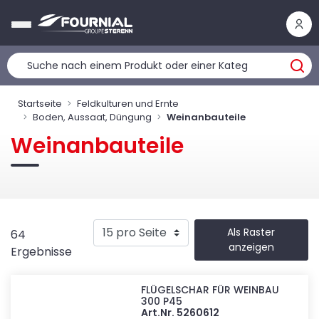
Cookie-Einstellungen
Startseite
Feldkulturen und Ernte
Boden, Aussaat, Düngung
Weinanbauteile
Weinanbauteile
Als Raster
64
anzeigen
Ergebnisse
FLÜGELSCHAR FÜR WEINBAU
300 P45
Art.Nr. 5260612