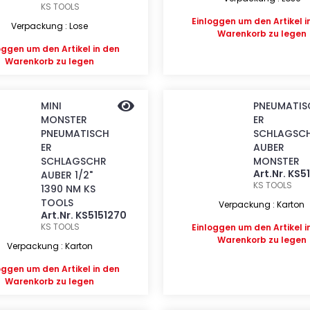
KS TOOLS
Einloggen
um den Artikel i
Verpackung : Lose
Warenkorb zu legen
oggen
um den Artikel in den
Warenkorb zu legen
MINI
PNEUMATIS
MONSTER
ER
PNEUMATISCH
SCHLAGSC
ER
AUBER
SCHLAGSCHR
MONSTER
Art.Nr. KS5
AUBER 1/2"
KS TOOLS
1390 NM KS
TOOLS
Verpackung : Karton
Art.Nr. KS5151270
KS TOOLS
Einloggen
um den Artikel i
Warenkorb zu legen
Verpackung : Karton
oggen
um den Artikel in den
Warenkorb zu legen