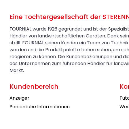
Eine Tochtergesellschaft der STEREN
FOURNIAL wurde 1926 gegründet und ist der Spezialis
Händler von landwirtschaftlichen Geräten. Dank s
stellt FOURNIAL seinen Kunden ein Team von Technik
werden und die Produktpalette beherrschen, um sch
reagieren zu können. Die Kundenbeziehungen und di
das Unternehmen zum führenden Händler für landwirt
Markt.
Kundenbereich
Ko
Anzeiger
Tuto
Persönliche Informationen
Wer