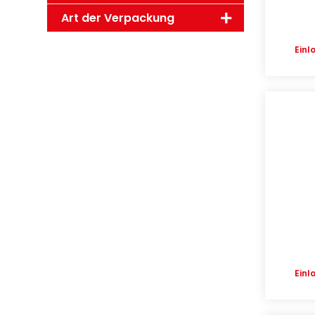
Art der Verpackung
Einl
Einl