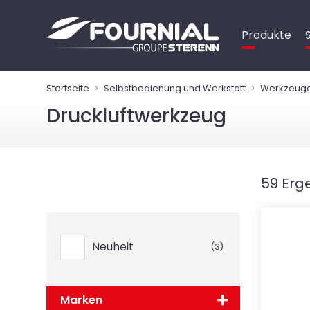
Cookie-Einstellungen
Produkte
Startseite
Selbstbedienung und Werkstatt
Werkzeug
Druckluftwerkzeug
59 Erg
Neuheit
(3)
Marken