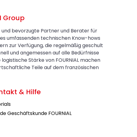
N Group
t und bevorzugte Partner und Berater für
eines umfassenden technischen Know-hows
ern zur Verfügung, die regelmäßig geschult
nell und angemessen auf alle Bedürfnisse
e logistische Stärke von FOURNIAL machen
schaftliche Teile auf dem französischen
ntakt & Hilfe
rials
de Geschäftskunde FOURNIAL