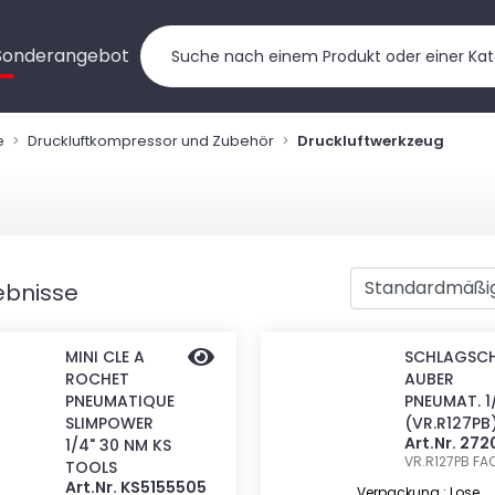
Sonderangebot
e
Druckluftkompressor und Zubehör
Druckluftwerkzeug
ebnisse
MINI CLE A
SCHLAGSC
ROCHET
AUBER
PNEUMATIQUE
PNEUMAT. 1
SLIMPOWER
(VR.R127PB
Art.Nr. 27
1/4" 30 NM KS
VR.R127PB
FA
TOOLS
Art.Nr. KS5155505
Verpackung : Lose