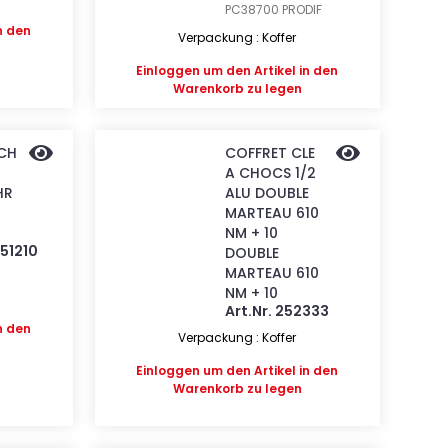
PC38700
PRODIF
n den
Verpackung : Koffer
Einloggen
um den Artikel in den
Warenkorb zu legen
CH
COFFRET CLE
A CHOCS 1/2
HR
ALU DOUBLE
MARTEAU 610
NM + 10
151210
DOUBLE
MARTEAU 610
NM + 10
Art.Nr. 252333
n den
Verpackung : Koffer
Einloggen
um den Artikel in den
Warenkorb zu legen