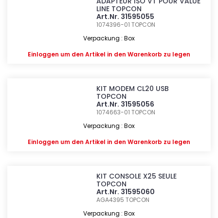
ADAPTEUR ISO VT POUR VALUE
LINE TOPCON
Art.Nr. 31595055
1074396-01
TOPCON
Verpackung : Box
Einloggen
um den Artikel in den Warenkorb zu legen
KIT MODEM CL20 USB
TOPCON
Art.Nr. 31595056
1074663-01
TOPCON
Verpackung : Box
Einloggen
um den Artikel in den Warenkorb zu legen
KIT CONSOLE X25 SEULE
TOPCON
Art.Nr. 31595060
AGA4395
TOPCON
Verpackung : Box