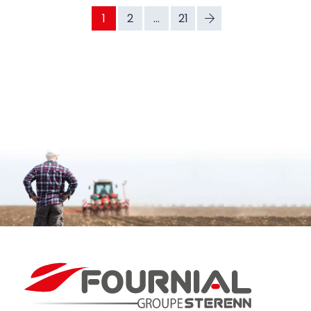
1
2
...
21