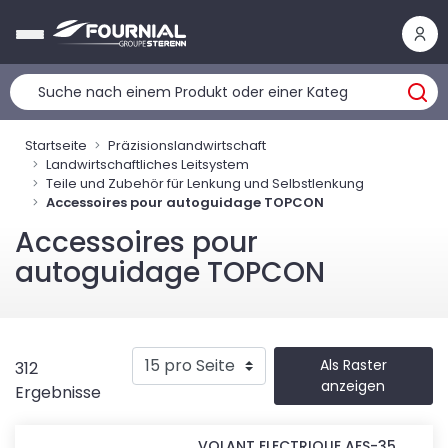
Cookie-Einstellungen
Startseite
Präzisionslandwirtschaft
Landwirtschaftliches Leitsystem
Teile und Zubehör für Lenkung und Selbstlenkung
Accessoires pour autoguidage TOPCON
Accessoires pour
autoguidage TOPCON
Als Raster
312
anzeigen
Ergebnisse
VOLANT ELECTRIQUE AES-35