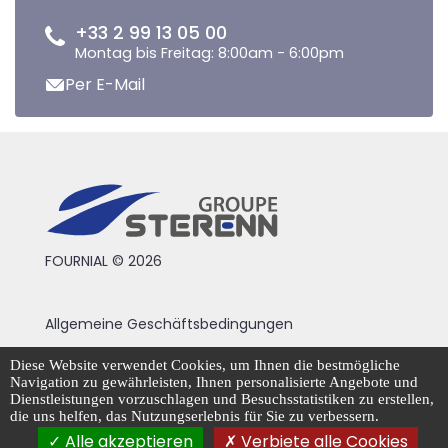
+33 2 99 13 05 00
Montag bis Freitag: 8:00am - 6:00pm
Per E-Mail
FOURNIAL © 2026
Allgemeine Geschäftsbedingungen
Rechtliche Hinweise
Diese Website verwendet Cookies, um Ihnen die bestmögliche
Navigation zu gewährleisten, Ihnen personalisierte Angebote und
Datenschutzrichtlinie
Dienstleistungen vorzuschlagen und Besuchsstatistiken zu erstellen,
die uns helfen, das Nutzungserlebnis für Sie zu verbessern.
Cookie-Management
Alle akzeptieren
Verbiete alle Cookies