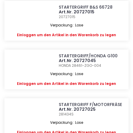
STARTERGRIFF B&S 66728
Art.Nr. 20727015
20727015
Verpackung : Lose
Einloggen
um den Artikel in den Warenkorb zu legen
STARTERGRIFF/HONDA G100
Art.Nr. 20727045
HONDA 28461-ZGO-004
Verpackung : Lose
Einloggen
um den Artikel in den Warenkorb zu legen
STARTERGRIFF F/MOTORFRÄSE
Art.Nr. 20727025
281434S
Verpackung : Lose
Einloggen
um den Artikel in den Warenkorb zu legen