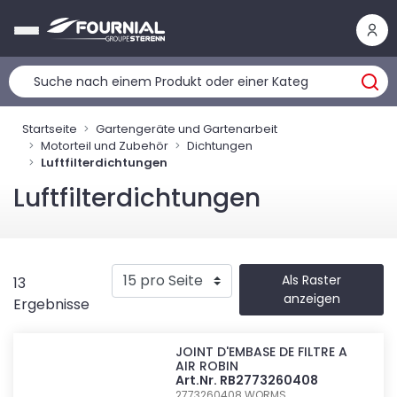
Cookie-Einstellungen
Startseite
Gartengeräte und Gartenarbeit
Motorteil und Zubehör
Dichtungen
Luftfilterdichtungen
Luftfilterdichtungen
Als Raster
13
anzeigen
Ergebnisse
JOINT D'EMBASE DE FILTRE A
AIR ROBIN
Art.Nr. RB2773260408
2773260408
WORMS