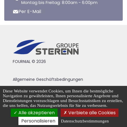
Montag bis Freitag: 8:00am - 6:00pm
Per E-Mail
FOURNIAL © 2026
Allgemeine Geschäftsbedingungen
Rechtliche Hinweise
Diese Website verwendet Cookies, um Ihnen die bestmögliche
Navigation zu gewährleisten, Ihnen personalisierte Angebote und
Datenschutzrichtlinie
Dienstleistungen vorzuschlagen und Besuchsstatistiken zu erstellen,
die uns helfen, das Nutzungserlebnis für Sie zu verbessern.
Cookie-Management
Alle akzeptieren
Verbiete alle Cookies
Personalisieren
Datenschutzbestimmungen