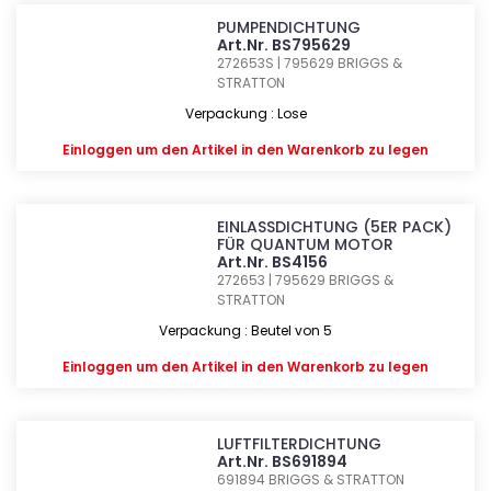
PUMPENDICHTUNG
Art.Nr. BS795629
272653S | 795629
BRIGGS &
STRATTON
Verpackung : Lose
Einloggen
um den Artikel in den Warenkorb zu legen
EINLASSDICHTUNG (5ER PACK)
FÜR QUANTUM MOTOR
Art.Nr. BS4156
272653 | 795629
BRIGGS &
STRATTON
Verpackung : Beutel von 5
Einloggen
um den Artikel in den Warenkorb zu legen
LUFTFILTERDICHTUNG
Art.Nr. BS691894
691894
BRIGGS & STRATTON