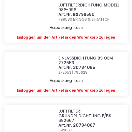
LUFTFILTERDICHTUNG MODELL
08P-09P
Art.Nr. BS799580
799580
BRIGGS & STRATTON
Verpackung : Lose
Einloggen
um den Artikel in den Warenkorb zu legen
EINLASSDICHTUNG BS OEM
272653
Art.Nr. 20784065
272653 | 795629
Verpackung : Lose
Einloggen
um den Artikel in den Warenkorb zu legen
LUFTFILTER-
GRUNDPL.DICHTUNG F/BS
692667
Art.Nr. 20784067
692667