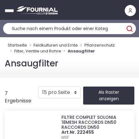
Cookie-Einstellungen
Startseite
Feldkulturen und Ernte
Pflanzenschutz
Filter, Ventile und Rohre
Ansaugfilter
Ansaugfilter
Als Raster
7
anzeigen
Ergebnisse
FILTRE COMPLET SOLONIA
18MESH RACCORDS DN50
RACCORDS DN50
Art.Nr. 222455
MSF