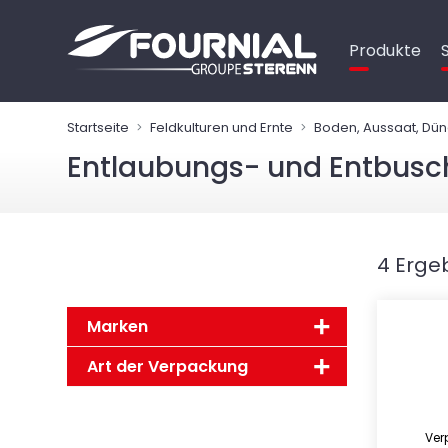
Cookie-Einstellungen
Produkte
Startseite
Feldkulturen und Ernte
Boden, Aussaat, Dü
Entlaubungs- und Entbus
4 Erge
Marken
Art der Verpackung
Ver