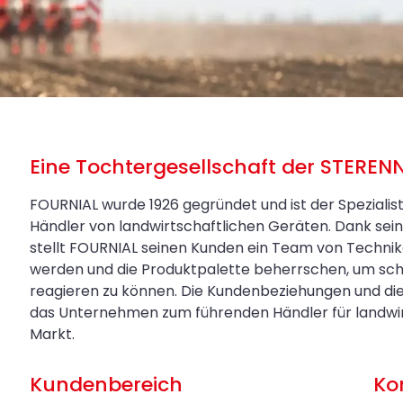
Eine Tochtergesellschaft der STEREN
FOURNIAL wurde 1926 gegründet und ist der Spezialis
Händler von landwirtschaftlichen Geräten. Dank s
stellt FOURNIAL seinen Kunden ein Team von Technik
werden und die Produktpalette beherrschen, um sch
reagieren zu können. Die Kundenbeziehungen und di
das Unternehmen zum führenden Händler für landwirt
Markt.
Kundenbereich
Ko