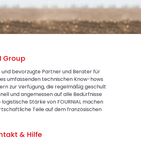
N Group
t und bevorzugte Partner und Berater für
eines umfassenden technischen Know-hows
ern zur Verfügung, die regelmäßig geschult
nell und angemessen auf alle Bedürfnisse
e logistische Stärke von FOURNIAL machen
schaftliche Teile auf dem französischen
ntakt & Hilfe